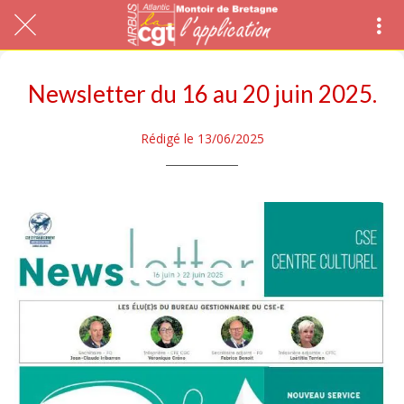
Newsletter du 16 au 20 juin 2025.
Rédigé le 13/06/2025