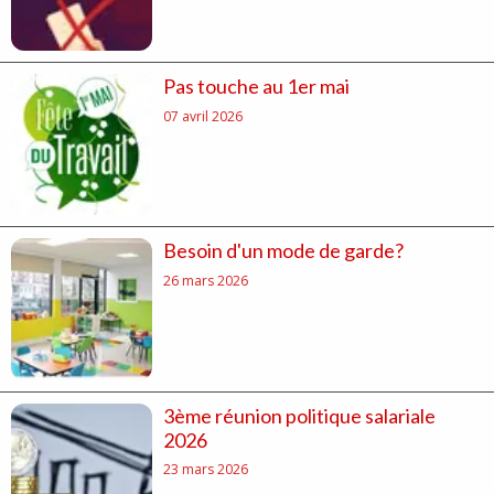
Pas touche au 1er mai
07 avril 2026
Besoin d'un mode de garde?
26 mars 2026
3ème réunion politique salariale
2026
23 mars 2026