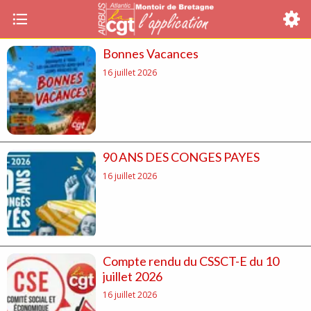
Bonnes Vacances
16 juillet 2026
90 ANS DES CONGES PAYES
16 juillet 2026
Compte rendu du CSSCT-E du 10
juillet 2026
16 juillet 2026