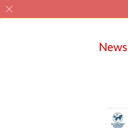
Newsl