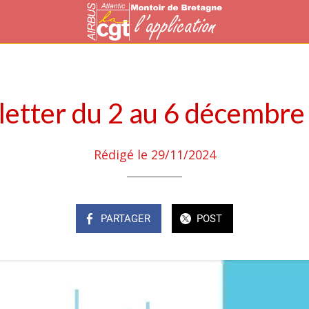
etter du 2 au 6 décembre
Rédigé le 29/11/2024
PARTAGER
POST