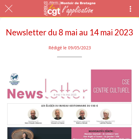
Newsletter du 8 mai au 14 mai 2023
Rédigé le 09/05/2023