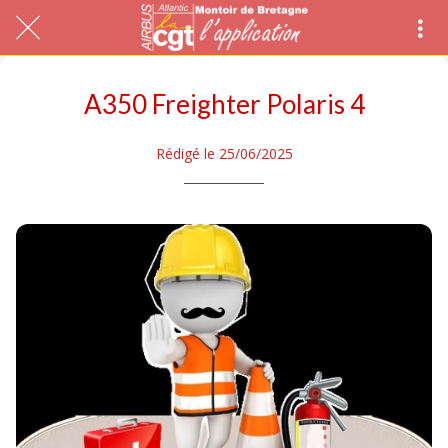
A350 Freighter Polaris 4
Rédigé le 25/06/2025